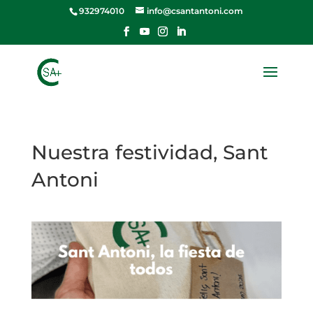
932974010
info@csantantoni.com
Nuestra festividad, Sant
Antoni