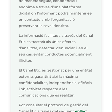
de manera segura, confidencial i
anònima a través d’una plataforma
digital on l’informant podrà mantenir-se
en contacte amb l’organització
preservant la seva identitat.
La informació facilitada a través del Canal
Ètic es tractarà als únics efectes
d’analitzar, detectar, denunciar i, en el
seu cas, evitar conductes potencialment
il·lícites
El Canal Ètic és gestionat per una entitat
externa, garantint així la màxima
confidencialitat, independència, eficàcia
i objectivitat respecte a les
comunicacions que es realitzin.
Pot consultar el protocol de gestió del
Canal Ètic a través del següent
enllaç
: