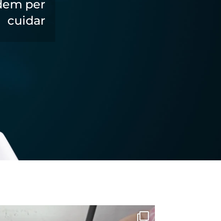
dem per
cuidar