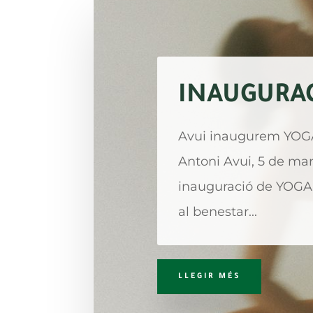
INAUGURAC
Avui inaugurem YOGA 
Antoni Avui, 5 de ma
inauguració de YOGA
al benestar...
LLEGIR MÉS