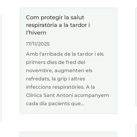
Com protegir la salut
respiratòria a la tardor i
l’hivern
17/11/2025
Amb l'arribada de la tardor i els
primers dies de fred del
novembre, augmenten els
refredats, la grip i altres
infeccions respiratòries. A la
Clínica Sant Antoni acompanyem
cada dia pacients que...