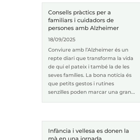
Consells pràctics per a
familiars i cuidadors de
persones amb Alzheimer
18/09/2025
Conviure amb l’Alzheimer és un
repte diari que transforma la vida
de qui el pateix i també la de les
seves famílies. La bona notícia és
que petits gestos i rutines
senzilles poden marcar una gran...
Infància i vellesa es donen la
mà en una jornada