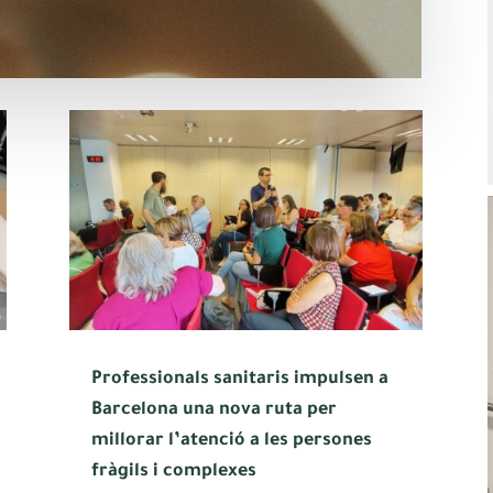
Professionals sanitaris impulsen a
Barcelona una nova ruta per
millorar l’atenció a les persones
fràgils i complexes