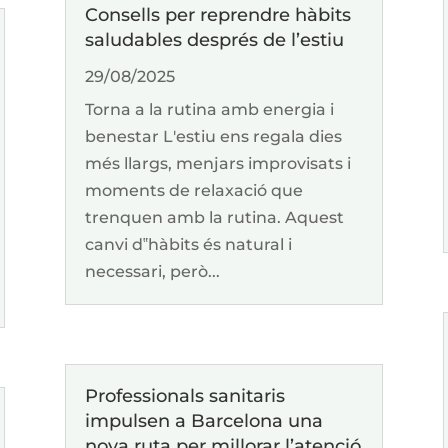
Consells per reprendre hàbits
saludables després de l’estiu
29/08/2025
Torna a la rutina amb energia i
benestar L'estiu ens regala dies
més llargs, menjars improvisats i
moments de relaxació que
trenquen amb la rutina. Aquest
canvi d‟hàbits és natural i
necessari, però...
Professionals sanitaris
impulsen a Barcelona una
nova ruta per millorar l’atenció