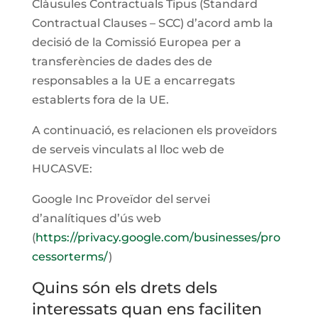
Clàusules Contractuals Tipus (Standard
Contractual Clauses – SCC) d’acord amb la
decisió de la Comissió Europea per a
transferències de dades des de
responsables a la UE a encarregats
establerts fora de la UE.
A continuació, es relacionen els proveïdors
de serveis vinculats al lloc web de
HUCASVE
:
Google Inc Proveïdor del servei
d’analítiques d’ús web
(
https://privacy.google.com/businesses/pro
cessorterms/
)
Quins són els drets dels
interessats quan ens faciliten