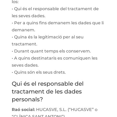
los:
• Qui és el responsable del tractament de
les seves dades.
• Per a quins fins demanem les dades que li
demanem.
• Quina és la legitimació per al seu
tractament.
• Durant quant temps els conservem.
• A quins destinataris es comuniquen les
seves dades.
• Quins són els seus drets.
Qui és el responsable del
tractament de les dades
personals?
Raó social:
HUCASVE, S.L. (“HUCASVE” o
“CLÍNICA SANT ANTONI”)