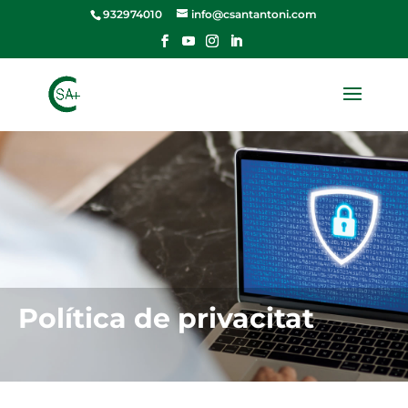
932974010
info@csantantoni.com
Política de privacitat