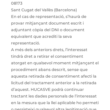
08173
Sant Cugat del Vallès (Barcelona)
En el cas de representació, s’haurà de
provar mitjançant document escrit i
adjuntant còpia del DNI o document
equivalent que acrediti la seva
representació.
A més dels anteriors drets, l’interessat
tindrà dret a retirar el consentiment
atorgat en qualsevol moment mitjançant el
procediment abans descrit, sense que
aquesta retirada de consentiment afecti la
licitud del tractament anterior a la retirada
d’aquest. HUCASVE podrà continuar
tractant les dades personals de l’interessat
en la mesura que la llei aplicable ho permeti
o persisteixi qualsevol altra legitimació que