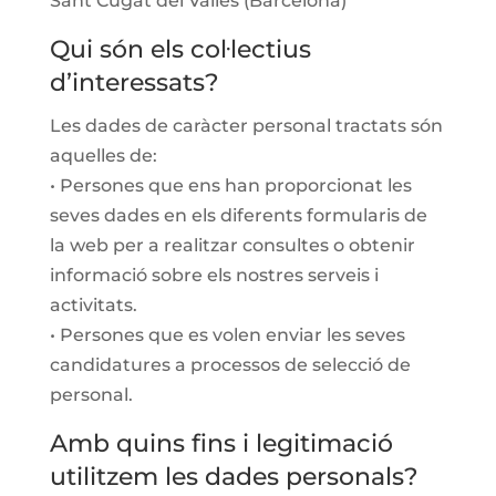
Sant Cugat del Vallès (Barcelona)
Qui són els col·lectius
d’interessats?
Les dades de caràcter personal tractats són
aquelles de:
• Persones que ens han proporcionat les
seves dades en els diferents formularis de
la web per a realitzar consultes o obtenir
informació sobre els nostres serveis i
activitats.
• Persones que es volen enviar les seves
candidatures a processos de selecció de
personal.
Amb quins fins i legitimació
utilitzem les dades personals?