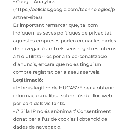
◦ Google Analytics
(https://policies.google.com/technologies/p
artner-sites)
És important remarcar que, tal com
indiquen les seves polítiques de privacitat,
aquestes empreses poden creuar les dades
de navegació amb els seus registres interns
a fi d’utilitzar-los per a la personalització
d’anuncis, encara que no es tingui un
compte registrat per als seus serveis.
Legitimació:
◦ Interès legítim de HUCASVE per a obtenir
informació analítica sobre l’ús del lloc web
per part dels visitants.
◦ /* Si la IP no és anònima */ Consentiment
donat per a l’ús de cookies i obtenció de
dades de navegació.