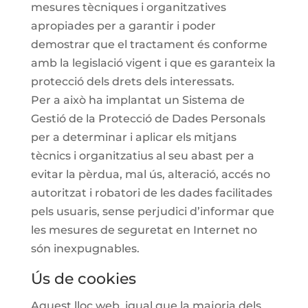
mesures tècniques i organitzatives
apropiades per a garantir i poder
demostrar que el tractament és conforme
amb la legislació vigent i que es garanteix la
protecció dels drets dels interessats.
Per a això ha implantat un Sistema de
Gestió de la Protecció de Dades Personals
per a determinar i aplicar els mitjans
tècnics i organitzatius al seu abast per a
evitar la pèrdua, mal ús, alteració, accés no
autoritzat i robatori de les dades facilitades
pels usuaris, sense perjudici d’informar que
les mesures de seguretat en Internet no
són inexpugnables.
Ús de cookies
Aquest lloc web, igual que la majoria dels